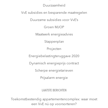
Duurzaamheid
VvE subsidies en besparende maatregelen
Duurzame subsidies voor VvE’s
Groen MJOP
Maatwerk energieadvies
Stappenplan
Projecten
Energiebelastingteruggave 2020
Dynamisch energieprijs contract
Scherpe energietarieven
Prijsalarm energie
LAATSTE BERICHTEN
Toekomstbestendig appartementencomplex: waar moet
een VvE nú op voorsorteren?