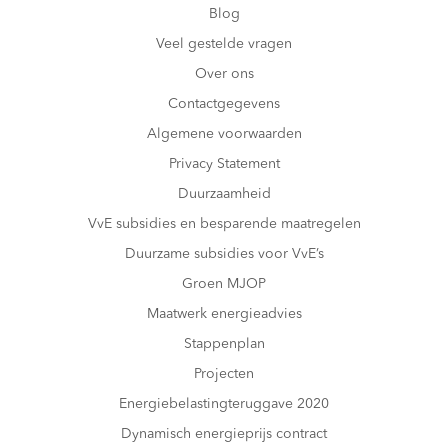
Blog
Veel gestelde vragen
Over ons
Contactgegevens
Algemene voorwaarden
Privacy Statement
Duurzaamheid
VvE subsidies en besparende maatregelen
Duurzame subsidies voor VvE’s
Groen MJOP
Maatwerk energieadvies
Stappenplan
Projecten
Energiebelastingteruggave 2020
Dynamisch energieprijs contract