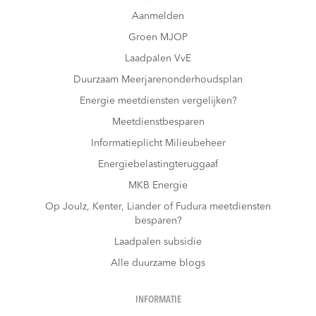
Aanmelden
Groen MJOP
Laadpalen VvE
Duurzaam Meerjarenonderhoudsplan
Energie meetdiensten vergelijken?
Meetdienstbesparen
Informatieplicht Milieubeheer
Energiebelastingteruggaaf
MKB Energie
Op Joulz, Kenter, Liander of Fudura meetdiensten
besparen?
Laadpalen subsidie
Alle duurzame blogs
INFORMATIE