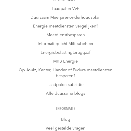
Laadpalen VvE
Duurzaam Meerjarenonderhoudsplan
Energie meetdiensten vergelijken?
Meetdienstbesparen
Informatieplicht Milieubeheer
Energiebelastingteruggaaf
MKB Energie
Op Joulz, Kenter, Liander of Fudura meetdiensten
besparen?
Laadpalen subsidie
Alle duurzame blogs
INFORMATIE
Blog
Veel gestelde vragen