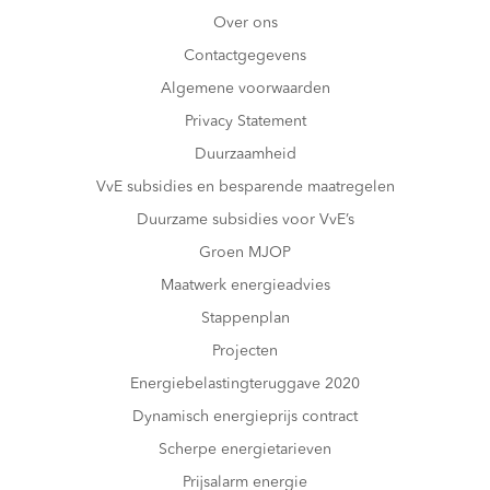
Over ons
Contactgegevens
Algemene voorwaarden
Privacy Statement
Duurzaamheid
VvE subsidies en besparende maatregelen
Duurzame subsidies voor VvE’s
Groen MJOP
Maatwerk energieadvies
Stappenplan
Projecten
Energiebelastingteruggave 2020
Dynamisch energieprijs contract
Scherpe energietarieven
Prijsalarm energie