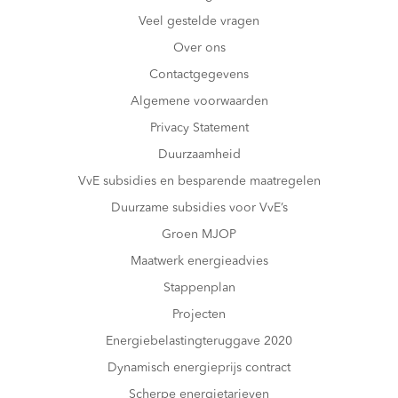
Veel gestelde vragen
Over ons
Contactgegevens
Algemene voorwaarden
Privacy Statement
Duurzaamheid
VvE subsidies en besparende maatregelen
Duurzame subsidies voor VvE’s
Groen MJOP
Maatwerk energieadvies
Stappenplan
Projecten
Energiebelastingteruggave 2020
Dynamisch energieprijs contract
Scherpe energietarieven