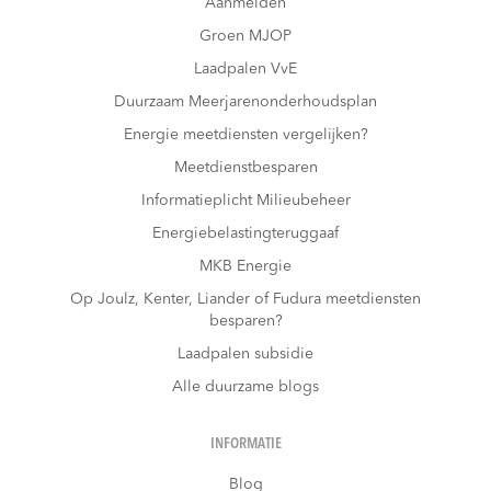
Aanmelden
Groen MJOP
Laadpalen VvE
Duurzaam Meerjarenonderhoudsplan
Energie meetdiensten vergelijken?
Meetdienstbesparen
Informatieplicht Milieubeheer
Energiebelastingteruggaaf
MKB Energie
Op Joulz, Kenter, Liander of Fudura meetdiensten
besparen?
Laadpalen subsidie
Alle duurzame blogs
INFORMATIE
Blog