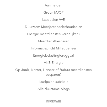
Aanmelden
Groen MJOP
Laadpalen VvE
Duurzaam Meerjarenonderhoudsplan
Energie meetdiensten vergelijken?
Meetdienstbesparen
Informatieplicht Milieubeheer
Energiebelastingteruggaaf
MKB Energie
Op Joulz, Kenter, Liander of Fudura meetdiensten
besparen?
Laadpalen subsidie
Alle duurzame blogs
INFORMATIE