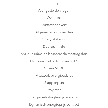
Blog
Veel gestelde vragen
Over ons
Contactgegevens
Algemene voorwaarden
Privacy Statement
Duurzaamheid
VvE subsidies en besparende maatregelen
Duurzame subsidies voor VvE’s
Groen MJOP
Maatwerk energieadvies
Stappenplan
Projecten
Energiebelastingteruggave 2020
Dynamisch energieprijs contract