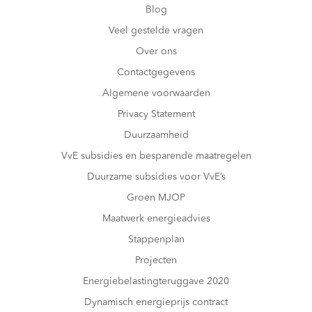
Blog
Veel gestelde vragen
Over ons
Contactgegevens
Algemene voorwaarden
Privacy Statement
Duurzaamheid
VvE subsidies en besparende maatregelen
Duurzame subsidies voor VvE’s
Groen MJOP
Maatwerk energieadvies
Stappenplan
Projecten
Energiebelastingteruggave 2020
Dynamisch energieprijs contract