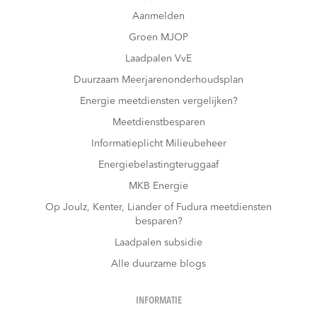
Aanmelden
Groen MJOP
Laadpalen VvE
Duurzaam Meerjarenonderhoudsplan
Energie meetdiensten vergelijken?
Meetdienstbesparen
Informatieplicht Milieubeheer
Energiebelastingteruggaaf
MKB Energie
Op Joulz, Kenter, Liander of Fudura meetdiensten
besparen?
Laadpalen subsidie
Alle duurzame blogs
INFORMATIE