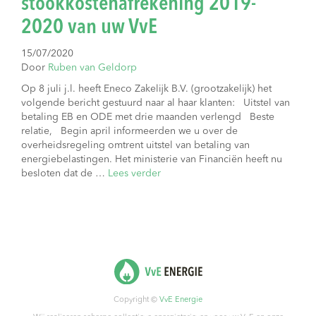
stookkostenafrekening 2019-
2020 van uw VvE
15/07/2020
Door
Ruben van Geldorp
Op 8 juli j.l. heeft Eneco Zakelijk B.V. (grootzakelijk) het
volgende bericht gestuurd naar al haar klanten: Uitstel van
betaling EB en ODE met drie maanden verlengd Beste
relatie, Begin april informeerden we u over de
overheidsregeling omtrent uitstel van betaling van
energiebelastingen. Het ministerie van Financiën heeft nu
besloten dat de …
Lees verder
Copyright ©
VvE Energie