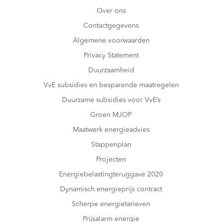
Over ons
Contactgegevens
Algemene voorwaarden
Privacy Statement
Duurzaamheid
VvE subsidies en besparende maatregelen
Duurzame subsidies voor VvE’s
Groen MJOP
Maatwerk energieadvies
Stappenplan
Projecten
Energiebelastingteruggave 2020
Dynamisch energieprijs contract
Scherpe energietarieven
Prijsalarm energie