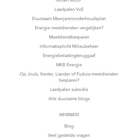
Groen MJOP
Laadpalen VvE
Duurzaam Meerjarenonderhoudsplan
Energie meetdiensten vergelijken?
Meetdienstbesparen
Informatieplicht Milieubeheer
Energiebelastingteruggaaf
MKB Energie
Op Joulz, Kenter, Liander of Fudura meetdiensten
besparen?
Laadpalen subsidie
Alle duurzame blogs
INFORMATIE
Blog
Veel gestelde vragen