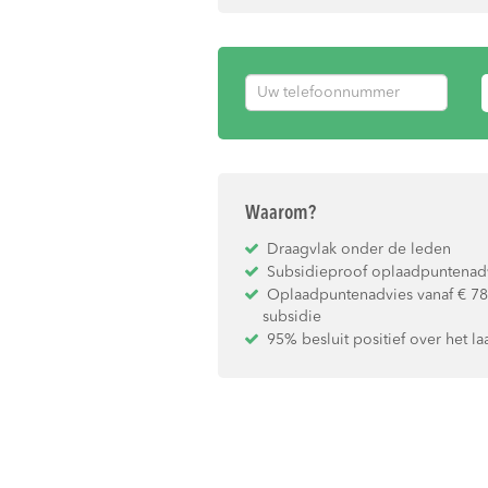
Waarom?
Draagvlak onder de leden
Subsidieproof oplaadpuntenad
Oplaadpuntenadvies vanaf € 780,
subsidie
95% besluit positief over het l