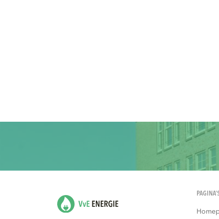
PAGINA’
Homep