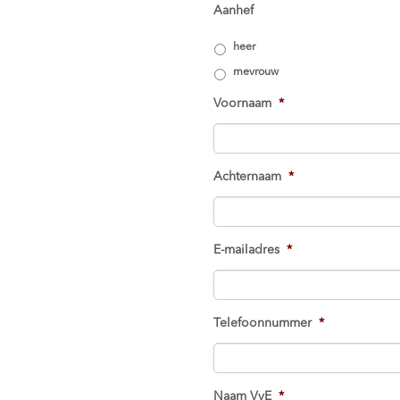
Aanhef
heer
mevrouw
Voornaam
*
Achternaam
*
E-mailadres
*
Telefoonnummer
*
Naam VvE
*