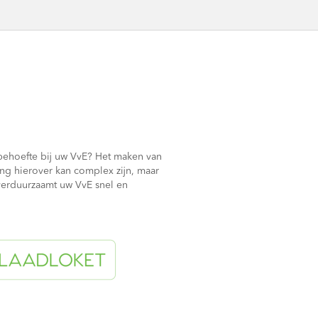
behoefte bij uw VvE? Het maken van
ng hierover kan complex zijn, maar
verduurzaamt uw VvE snel en