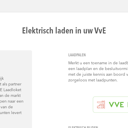
Elektrisch laden in uw VvE
LAADPALEN
Merkt u een toename in de laad
een laadplan en de besluitvormi
met de juiste kennis aan boord 
jk
zorgeloos met laadpunten.
als partner
E Laadloket
an de markt
ppen naar een
 van de
unten levert