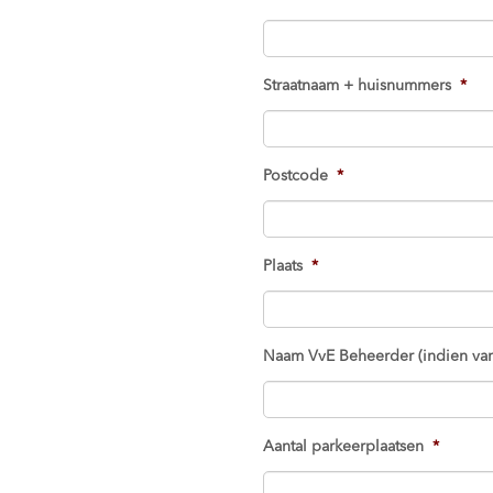
Straatnaam + huisnummers
*
Postcode
*
Plaats
*
Naam VvE Beheerder (indien van
Aantal parkeerplaatsen
*