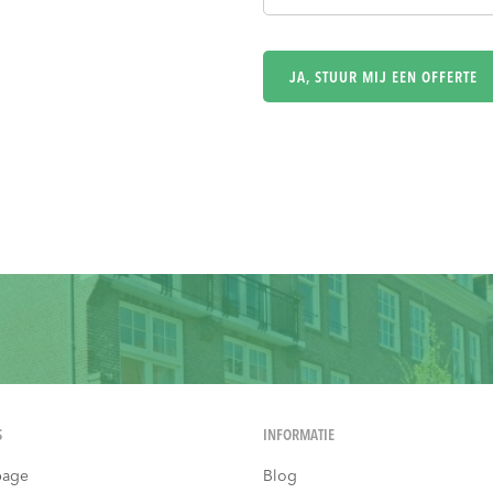
S
INFORMATIE
age
Blog