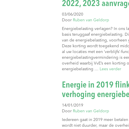
2022, 2023 aanvrag
03/06/2020
Door
Ruben van Geldorp
Energiebelasting verlagen? In ons l
basis teruggaaf energiebelasting. D
van de energiebelasting, voorheen 
Deze korting wordt toegekend midd
al uw locaties met een ‘verblijfs’-fun
energiebelastingvermindering is een
overheid waarbij VvE’s een korting
energiebelasting …
Lees verder
Energie in 2019 flin
verhoging energiebe
14/01/2019
Door
Ruben van Geldorp
Iedereen gaat in 2019 meer betalen 
wordt niet duurder, maar de overhe