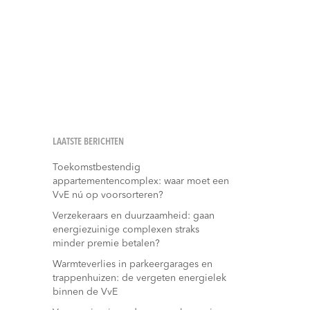
LAATSTE BERICHTEN
Toekomstbestendig
appartementencomplex: waar moet een
VvE nú op voorsorteren?
Verzekeraars en duurzaamheid: gaan
energiezuinige complexen straks
minder premie betalen?
Warmteverlies in parkeergarages en
trappenhuizen: de vergeten energielek
binnen de VvE