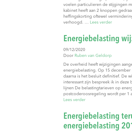
voelen particulieren de stijgingen
kabinet heeft aan 2 knoppen gedraaid
heffingskorting oftewel verminderin
verhoogd. …
Lees verder
Energiebelasting wi
09/12/2020
Door
Ruben van Geldorp
De overheid heeft wijzigingen aang
energiebelasting. Op 15 december s
daarna is het besluit definitief. De 
interessant zijn bespreek ik in deze
lijnen De belastingtarieven op ener
postcoderoosregeling wordt per 1 
Lees verder
Energiebelasting te
energiebelasting 20