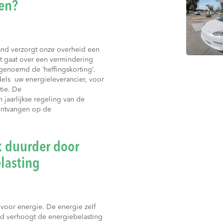
en?
and verzorgt onze overheid een
it gaat over een vermindering
genoemd de ‘heffingskorting’.
els uw energieleverancier, voor
ctie. De
 jaarlijkse regeling van de
 ontvangen op de
k duurder door
lasting
voor energie. De energie zelf
id verhoogt de energiebelasting