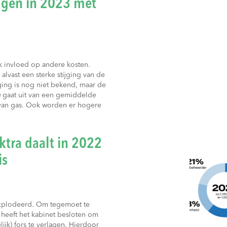
jgen in 2023 met
 invloed op andere kosten.
vast een sterke stijging van de
ging is nog niet bekend, maar de
 gaat uit van een gemiddelde
 van gas. Ook worden er hogere
ktra daalt in 2022
is
ëxplodeerd. Om tegemoet te
 heeft het kabinet besloten om
lijk) fors te verlagen. Hierdoor