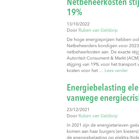
Netbeheerkosten sti
19%
13/10/2022
Door
Ruben van Geldorp
De hoge energieprijzen hebben ook
Netbeheerders kondigen voor 2023 al
netbeheerkosten aan. De exacte stij
Autoriteit Consument & Markt (ACM)
stijging van 19% voor het transport
kosten voor het …
Lees verder
Energiebelasting ele
vanwege energiecris
23/12/2021
Door
Ruben van Geldorp
In 2021 zijn de energietarieven ge
komen aan haar burgers (en kiezers)
de energiebelasting op elektra (tijde