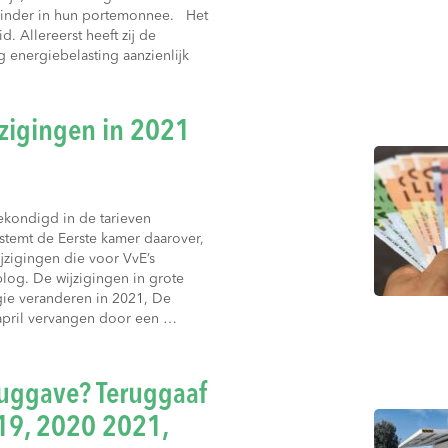
 minder in hun portemonnee. Het
. Allereerst heeft zij de
g energiebelasting aanzienlijk
jzigingen in 2021
ekondigd in de tarieven
temt de Eerste kamer daarover,
wijzigingen die voor VvE’s
 blog. De wijzigingen in grote
gie veranderen in 2021, De
april vervangen door een …
ruggave? Teruggaaf
19, 2020 2021,