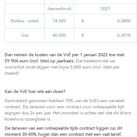
Jaarverbruik
2021
Elektra – enkel
18.000
€ 0,0800
Gas
40.000
€ 0,3018
Dan nemen de kosten van de VvE per 1 januari 2022 toe met:
59.904 euro (incl. btw) op jaarbasis.
Dat betekent dat uw
voorschot moet stijgen met bijna 5.000 euro (incl. btw) per
maand!
Kan de VvE hier iets aan doen?
Gemiddeld genomen hebben 70% van de VvE’s een variabel
contract. De tarieven voor een contract voor onbepaalde tijd
wijzigen dus 2x per jaar. Het voordeel is echter wel dat dit direct
kosteloos opzegbaar is.
De tarieven van een onbepaalde tijds contract liggen op dit
moment 30-40% hoger dan een contract met een vast tarief.