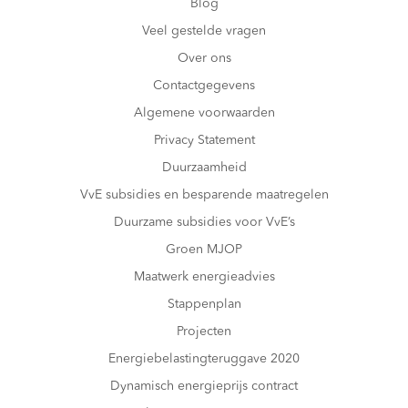
Blog
Veel gestelde vragen
Over ons
Contactgegevens
Algemene voorwaarden
Privacy Statement
Duurzaamheid
VvE subsidies en besparende maatregelen
Duurzame subsidies voor VvE’s
Groen MJOP
Maatwerk energieadvies
Stappenplan
Projecten
Energiebelastingteruggave 2020
Dynamisch energieprijs contract