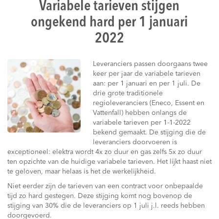
Variabele tarieven stijgen
ongekend hard per 1 januari
2022
Leveranciers passen doorgaans twee
keer per jaar de variabele tarieven
aan: per 1 januari en per 1 juli. De
drie grote traditionele
regioleveranciers (Eneco, Essent en
Vattenfall) hebben onlangs de
variabele tarieven per 1-1-2022
bekend gemaakt. De stijging die de
leveranciers doorvoeren is
exceptioneel: elektra wordt 4x zo duur en gas zelfs 5x zo duur
ten opzichte van de huidige variabele tarieven. Het lijkt haast niet
te geloven, maar helaas is het de werkelijkheid.
Niet eerder zijn de tarieven van een contract voor onbepaalde
tijd zo hard gestegen. Deze stijging komt nog bovenop de
stijging van 30% die de leveranciers op 1 juli j.l. reeds hebben
doorgevoerd.