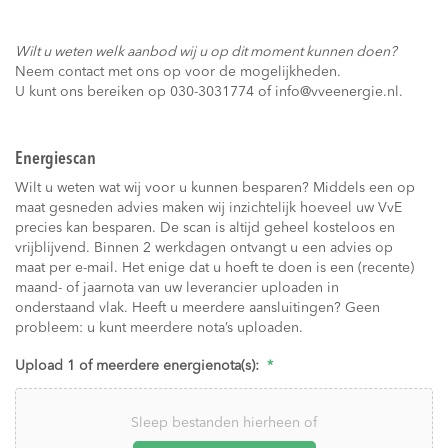
Wilt u weten welk aanbod wij u op dit moment kunnen doen?
Neem contact met ons op voor de mogelijkheden.
U kunt ons bereiken op 030-3031774 of info@vveenergie.nl.
Energiescan
Wilt u weten wat wij voor u kunnen besparen? Middels een op
maat gesneden advies maken wij inzichtelijk hoeveel uw VvE
precies kan besparen. De scan is altijd geheel kosteloos en
vrijblijvend. Binnen 2 werkdagen ontvangt u een advies op
maat per e-mail. Het enige dat u hoeft te doen is een (recente)
maand- of jaarnota van uw leverancier uploaden in
onderstaand vlak. Heeft u meerdere aansluitingen? Geen
probleem: u kunt meerdere nota’s uploaden.
Upload 1 of meerdere energienota(s):
*
Sleep bestanden hierheen of