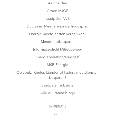
Aanmelden
Groen MJOP
Laadpalen VvE
Duurzaam Meerjarenonderhoudsplan
Energie meetdiensten vergelijken?
Meetdienstbesparen
Informatieplicht Milieubeheer
Energiebelastingteruggaaf
MKB Energie
Op Joulz, Kenter, Liander of Fudura meetdiensten
besparen?
Laadpalen subsidie
Alle duurzame blogs
INFORMATIE