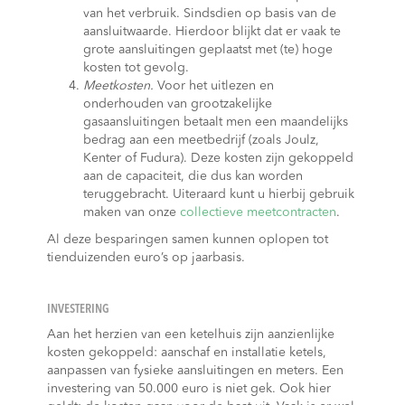
van het verbruik. Sindsdien op basis van de
aansluitwaarde. Hierdoor blijkt dat er vaak te
grote aansluitingen geplaatst met (te) hoge
kosten tot gevolg.
Meetkosten.
Voor het uitlezen en
onderhouden van grootzakelijke
gasaansluitingen betaalt men een maandelijks
bedrag aan een meetbedrijf (zoals Joulz,
Kenter of Fudura). Deze kosten zijn gekoppeld
aan de capaciteit, die dus kan worden
teruggebracht. Uiteraard kunt u hierbij gebruik
maken van onze
collectieve meetcontracten
.
Al deze besparingen samen kunnen oplopen tot
tienduizenden euro’s op jaarbasis.
INVESTERING
Aan het herzien van een ketelhuis zijn aanzienlijke
kosten gekoppeld: aanschaf en installatie ketels,
aanpassen van fysieke aansluitingen en meters. Een
investering van 50.000 euro is niet gek. Ook hier