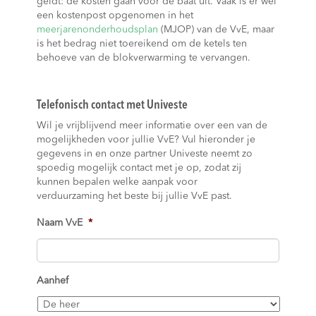
geldt: de kosten gaan voor de baat uit. Vaak is er wel
een kostenpost opgenomen in het
meerjarenonderhoudsplan
(MJOP) van de VvE, maar
is het bedrag niet toereikend om de ketels ten
behoeve van de blokverwarming te vervangen.
Telefonisch contact met Univeste
Wil je vrijblijvend meer informatie over een van de
mogelijkheden voor jullie VvE? Vul hieronder je
gegevens in en onze partner Univeste neemt zo
spoedig mogelijk contact met je op, zodat zij
kunnen bepalen welke aanpak voor
verduurzaming het beste bij jullie VvE past.
Naam VvE
*
Aanhef