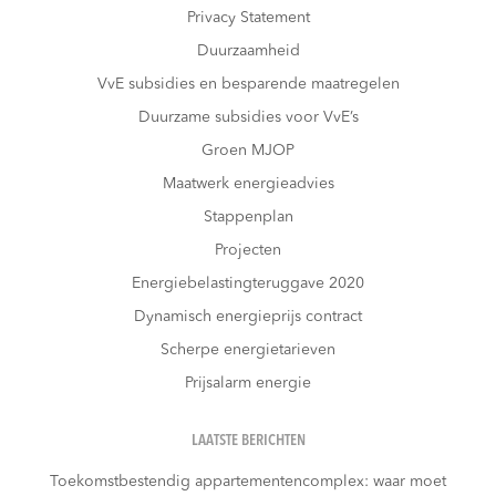
Privacy Statement
Duurzaamheid
VvE subsidies en besparende maatregelen
Duurzame subsidies voor VvE’s
Groen MJOP
Maatwerk energieadvies
Stappenplan
Projecten
Energiebelastingteruggave 2020
Dynamisch energieprijs contract
Scherpe energietarieven
Prijsalarm energie
LAATSTE BERICHTEN
Toekomstbestendig appartementencomplex: waar moet