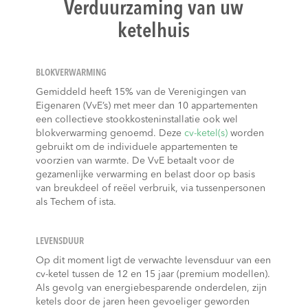
Verduurzaming van uw
ketelhuis
BLOKVERWARMING
Gemiddeld heeft 15% van de Verenigingen van
Eigenaren (VvE’s) met meer dan 10 appartementen
een collectieve stookkosteninstallatie ook wel
blokverwarming genoemd. Deze
cv-ketel(s)
worden
gebruikt om de individuele appartementen te
voorzien van warmte. De VvE betaalt voor de
gezamenlijke verwarming en belast door op basis
van breukdeel of reëel verbruik, via tussenpersonen
als Techem of ista.
LEVENSDUUR
Op dit moment ligt de verwachte levensduur van een
cv-ketel tussen de 12 en 15 jaar (premium modellen).
Als gevolg van energiebesparende onderdelen, zijn
ketels door de jaren heen gevoeliger geworden