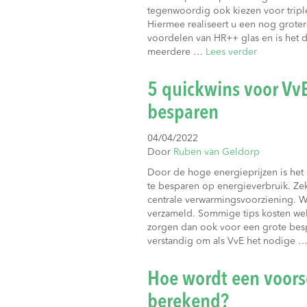
tegenwoordig ook kiezen voor tripl
Hiermee realiseert u een nog groter
voordelen van HR++ glas en is het 
meerdere …
Lees verder
5 quickwins voor VvE
besparen
04/04/2022
Door
Ruben van Geldorp
Door de hoge energieprijzen is he
te besparen op energieverbruik. Ze
centrale verwarmingsvoorziening. W
verzameld. Sommige tips kosten we
zorgen dan ook voor een grote besp
verstandig om als VvE het nodige 
Hoe wordt een voor
berekend?