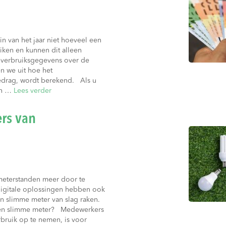
n van het jaar niet hoeveel een
iken en kunnen dit alleen
an verbruiksgegevens over de
n we uit hoe het
edrag, wordt berekend. Als u
an …
Lees verder
rs van
meterstanden meer door te
digitale oplossingen hebben ook
en slimme meter van slag raken.
 een slimme meter? Medewerkers
ruik op te nemen, is voor