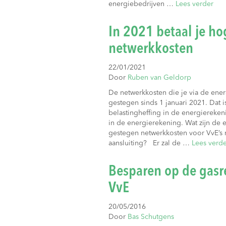
energiebedrijven …
Lees verder
In 2021 betaal je ho
netwerkkosten
22/01/2021
Door
Ruben van Geldorp
De netwerkkosten die je via de energ
gestegen sinds 1 januari 2021. Dat i
belastingheffing in de energierekeni
in de energierekening. Wat zijn de 
gestegen netwerkkosten voor VvE’s m
aansluiting? Er zal de …
Lees verde
Besparen op de gas
VvE
20/05/2016
Door
Bas Schutgens