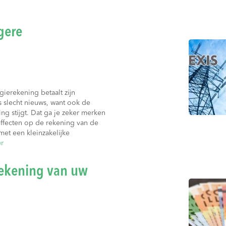
gere
ierekening betaalt zijn
s slecht nieuws, want ook de
ng stijgt. Dat ga je zeker merken
effecten op de rekening van de
et een kleinzakelijke
r
rekening van uw