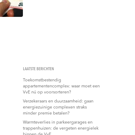
LAATSTE BERICHTEN
Toekomstbestendig
appartementencomplex: waar moet een
VvE nú op voorsorteren?
Verzekeraars en duurzaamheid: gaan
energiezuinige complexen straks
minder premie betalen?
Warmteverlies in parkeergarages en
trappenhuizen: de vergeten energielek
binnen de VvE