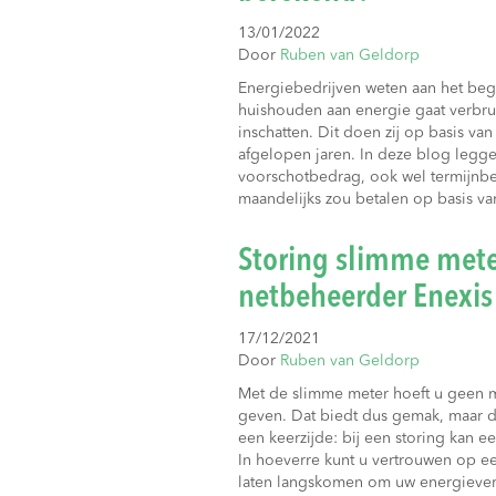
13/01/2022
Door
Ruben van Geldorp
Energiebedrijven weten aan het begi
huishouden aan energie gaat verbru
inschatten. Dit doen zij op basis v
afgelopen jaren. In deze blog legge
voorschotbedrag, ook wel termijnb
maandelijks zou betalen op basis v
Storing slimme mete
netbeheerder Enexis
17/12/2021
Door
Ruben van Geldorp
Met de slimme meter hoeft u geen 
geven. Dat biedt dus gemak, maar 
een keerzijde: bij een storing kan e
In hoeverre kunt u vertrouwen op
laten langskomen om uw energieverb