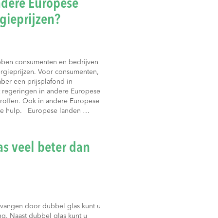
dere Europese
gieprijzen?
bben consumenten en bedrijven
rgieprijzen. Voor consumenten,
ber een prijsplafond in
 regeringen in andere Europese
roffen. Ook in andere Europese
 te hulp. Europese landen …
s veel beter dan
rvangen door dubbel glas kunt u
g. Naast dubbel glas kunt u