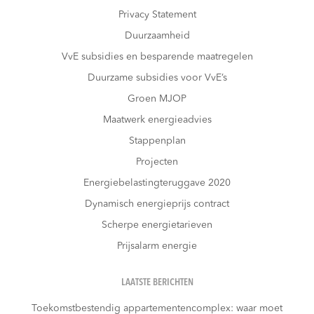
Privacy Statement
Duurzaamheid
VvE subsidies en besparende maatregelen
Duurzame subsidies voor VvE’s
Groen MJOP
Maatwerk energieadvies
Stappenplan
Projecten
Energiebelastingteruggave 2020
Dynamisch energieprijs contract
Scherpe energietarieven
Prijsalarm energie
LAATSTE BERICHTEN
Toekomstbestendig appartementencomplex: waar moet