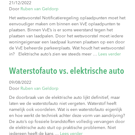
21/12/2022
Door
Ruben van Geldorp
Het wetsvoorstel Notificatieregeling oplaadpunten moet het
eenvoudiger maken om binnen een VvE oplaadpunten te
plaatsen. Binnen VvE’s is er soms weerstand tegen het
plaatsen van laadpalen. Door het wetsvoorstel moet iedere
woningeigenaar een laadpaal kunnen plaatsen op een door
de VvE beheerde parkeerplaats. Wat houdt het wetsvoorstel
in? Elektrische auto’s zien we steeds meer …
Lees verder
Waterstofauto vs. elektrische auto
09/08/2022
Door
Ruben van Geldorp
De doorbraak van de elektrische auto lijkt definitief, maar
laten we de waterstofauto niet vergeten. Waterstof heeft
namelijk ook voordelen. Wat is een waterstofauto eigenlijk
en hoe werkt de techniek achter deze vorm van aandrijving?
De auto’s op fossiele brandstoffen volledig vervangen door
de elektrische auto stuit op praktische problemen. Niet
iedereen heeft de kans …
Lees verder