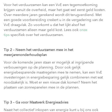
Voor het verduurzamen kan een VvE een tegemoetkoming
krijgen vanuit de overheid, maar het gaat wel eerst geld kosten.
Over meerdere jaren gerekend wordt dit terugverdiend. Met
een goede voorbereiding creëert u in de vergadering van de
VvE draagvlak. Zo voorkomt u dat het lijkt alsof het
verduurzamen alleen maar geld kost. Lees ook
onze
tips
specifiek over het verduurzamen.
Tip 2 – Neem het verduurzamen mee in het
meerjarenonderhoudsplan
Voor de komende jaren staan er mogelijk al ingrijpende
verbouwingen op de planning. Door ook gelijk
energiebesparende maatregelen mee te nemen, kan een VvE
investeringen in energiebesparing gelijk combineren met wat
noodzakelijk is. Moet er een nieuw dak komen? Neem het
plaatsen van zonnepanelen mee in de plannen.
Tip 3 – Ga voor Maatwerk Energieadvies
Naast het collectief inkopen van energie kunt u bij ons ook