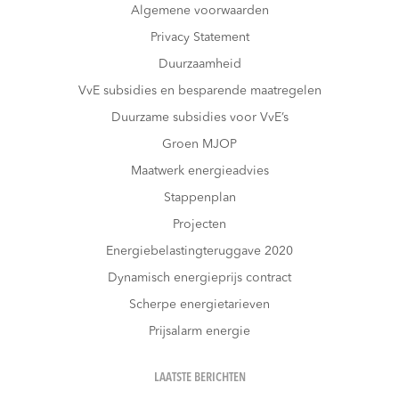
Algemene voorwaarden
Privacy Statement
Duurzaamheid
VvE subsidies en besparende maatregelen
Duurzame subsidies voor VvE’s
Groen MJOP
Maatwerk energieadvies
Stappenplan
Projecten
Energiebelastingteruggave 2020
Dynamisch energieprijs contract
Scherpe energietarieven
Prijsalarm energie
LAATSTE BERICHTEN