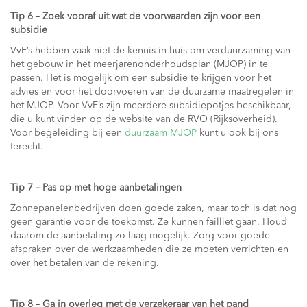
Tip 6 – Zoek vooraf uit wat de voorwaarden zijn voor een
subsidie
VvE’s hebben vaak niet de kennis in huis om verduurzaming van
het gebouw in het meerjarenonderhoudsplan (MJOP) in te
passen. Het is mogelijk om een subsidie te krijgen voor het
advies en voor het doorvoeren van de duurzame maatregelen in
het MJOP. Voor VvE’s zijn meerdere subsidiepotjes beschikbaar,
die u kunt vinden op de website van de RVO (Rijksoverheid).
Voor begeleiding bij een
duurzaam MJOP
kunt u ook bij ons
terecht.
Tip 7 – Pas op met hoge aanbetalingen
Zonnepanelenbedrijven doen goede zaken, maar toch is dat nog
geen garantie voor de toekomst. Ze kunnen failliet gaan. Houd
daarom de aanbetaling zo laag mogelijk. Zorg voor goede
afspraken over de werkzaamheden die ze moeten verrichten en
over het betalen van de rekening.
Tip 8 – Ga in overleg met de verzekeraar van het pand