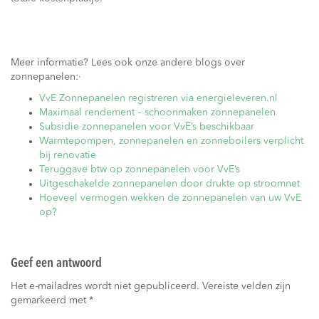
Meer informatie? Lees ook onze andere blogs over
zonnepanelen:
·
VvE Zonnepanelen registreren via energieleveren.nl
Maximaal rendement – schoonmaken zonnepanelen
Subsidie zonnepanelen voor VvE’s beschikbaar
Warmtepompen, zonnepanelen en zonneboilers verplicht
bij renovatie
Teruggave btw op zonnepanelen voor VvE’s
Uitgeschakelde zonnepanelen door drukte op stroomnet
Hoeveel vermogen wekken de zonnepanelen van uw VvE
op?
Geef een antwoord
Het e-mailadres wordt niet gepubliceerd.
Vereiste velden zijn
gemarkeerd met
*