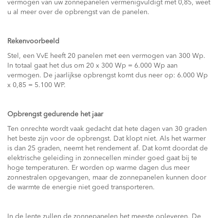
vermogen van uw zonnepanelen vermenigvuldigt met 0,85, weet
u al meer over de opbrengst van de panelen.
Rekenvoorbeeld
Stel, een VvE heeft 20 panelen met een vermogen van 300 Wp.
In totaal gaat het dus om 20 x 300 Wp = 6.000 Wp aan
vermogen. De jaarlijkse opbrengst komt dus neer op: 6.000 Wp
x 0,85 = 5.100 WP.
Opbrengst gedurende het jaar
Ten onrechte wordt vaak gedacht dat hete dagen van 30 graden
het beste zijn voor de opbrengst. Dat klopt niet. Als het warmer
is dan 25 graden, neemt het rendement af. Dat komt doordat de
elektrische geleiding in zonnecellen minder goed gaat bij te
hoge temperaturen. Er worden op warme dagen dus meer
zonnestralen opgevangen, maar de zonnepanelen kunnen door
de warmte de energie niet goed transporteren.
In de lente zullen de zonnepanelen het meeste opleveren. De