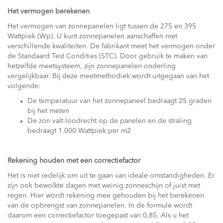
Het vermogen berekenen
Het vermogen van zonnepanelen ligt tussen de 275 en 395
Wattpiek (Wp). U kunt zonnepanelen aanschaffen met
verschillende kwaliteiten. De fabrikant meet het vermogen onder
de Standaard Test Condities (STC). Door gebruik te maken van
hetzelfde meetsysteem, zijn zonnepanelen onderling
vergelijkbaar. Bij deze meetmethodiek wordt uitgegaan van het
volgende:
De temperatuur van het zonnepaneel bedraagt 25 graden
bij het meten
De zon valt loodrecht op de panelen en de straling
bedraagt 1.000 Wattpiek per m2
Rekening houden met een correctiefactor
Het is niet redelijk om uit te gaan van ideale omstandigheden. Er
zijn ook bewolkte dagen met weinig zonneschijn of juist met
regen. Hier wordt rekening mee gehouden bij het berekenen
van de opbrengst van zonnepanelen. In de formule wordt
daarom een correctiefactor toegepast van 0,85. Als u het