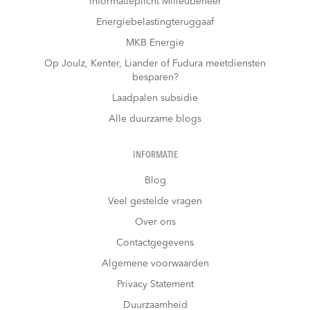
Informatieplicht Milieubeheer
Energiebelastingteruggaaf
MKB Energie
Op Joulz, Kenter, Liander of Fudura meetdiensten
besparen?
Laadpalen subsidie
Alle duurzame blogs
INFORMATIE
Blog
Veel gestelde vragen
Over ons
Contactgegevens
Algemene voorwaarden
Privacy Statement
Duurzaamheid