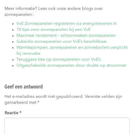
Meer informatie? Lees ook onze andere blogs over
zonnepanelen:
·
VvE Zonnepanelen registreren via energieleveren.nl
10 tips voor zonnepanelen bij een VvE
Maximaal rendement – schoonmaken zonnepanelen
Subsidie zonnepanelen voor VvE’s beschikbaar
Warmtepompen, zonnepanelen en zonneboilers verplicht
bij renovatie
Teruggave btw op zonnepanelen voor VvE’s
Uitgeschakelde zonnepanelen door drukte op stroomnet
Geef een antwoord
Het e-mailadres wordt niet gepubliceerd.
Vereiste velden zijn
gemarkeerd met
*
Reactie
*