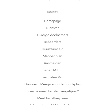
PAGINA’S
Homepage
Diensten
Huidige deelnemers
Beheerders
Duurzaamheid
Stappenplan
Aanmelden
Groen MJOP
Laadpalen VvE
Duurzaam Meerjarenonderhoudsplan
Energie meetdiensten vergelijken?
Meetdienstbesparen