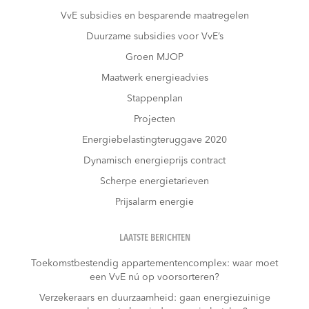
VvE subsidies en besparende maatregelen
Duurzame subsidies voor VvE’s
Groen MJOP
Maatwerk energieadvies
Stappenplan
Projecten
Energiebelastingteruggave 2020
Dynamisch energieprijs contract
Scherpe energietarieven
Prijsalarm energie
LAATSTE BERICHTEN
Toekomstbestendig appartementencomplex: waar moet
een VvE nú op voorsorteren?
Verzekeraars en duurzaamheid: gaan energiezuinige