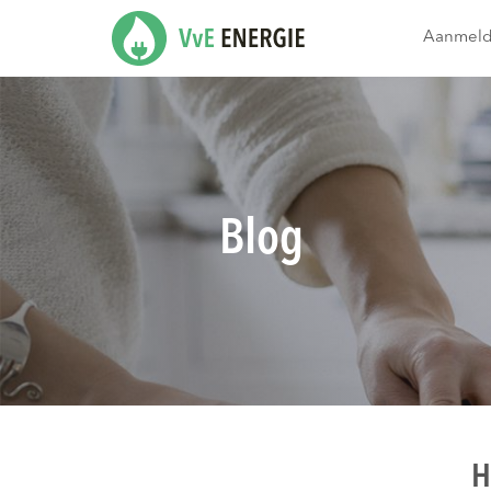
Aanmel
Blog
H