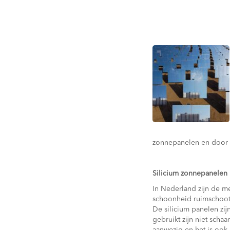
zonnepanelen en door o
Silicium zonnepanelen
In Nederland zijn de m
schoonheid ruimschoots
De silicium panelen zi
gebruikt zijn niet scha