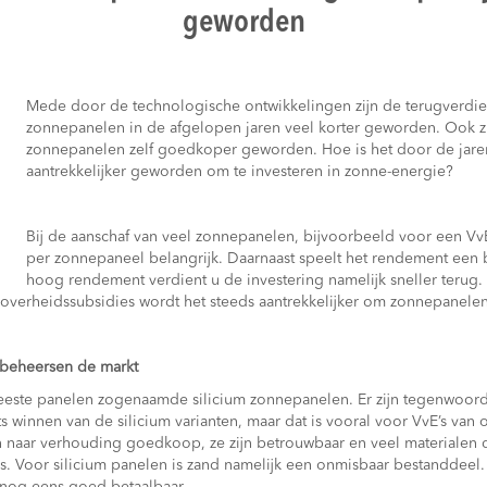
geworden
Mede door de technologische ontwikkelingen zijn de terugverdie
zonnepanelen in de afgelopen jaren veel korter geworden. Ook 
zonnepanelen zelf goedkoper geworden. Hoe is het door de jare
aantrekkelijker geworden om te investeren in zonne-energie?
Bij de aanschaf van veel zonnepanelen, bijvoorbeeld voor een VvE
per zonnepaneel belangrijk. Daarnaast speelt het rendement een b
hoog rendement verdient u de investering namelijk sneller teru
verheidssubsidies wordt het steeds aantrekkelijker om zonnepanelen 
 beheersen de markt
eeste panelen zogenaamde silicium zonnepanelen. Er zijn tegenwoord
 winnen van de silicium varianten, maar dat is vooral voor VvE’s van 
jn naar verhouding goedkoop, ze zijn betrouwbaar en veel materialen
ars. Voor silicium panelen is zand namelijk een onmisbaar bestanddeel