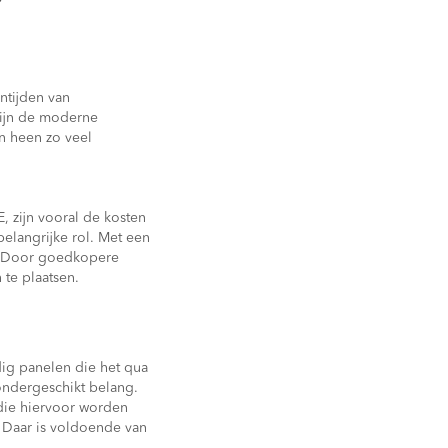
ntijden van
zijn de moderne
n heen zo veel
, zijn vooral de kosten
elangrijke rol. Met een
g. Door goedkopere
te plaatsen.
ig panelen die het qua
ondergeschikt belang.
 die hiervoor worden
. Daar is voldoende van