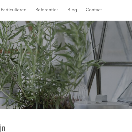
Particulieren
Referenties
Blog
Contact
jn