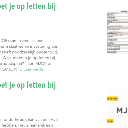
 je op letten bij
OP) kun je zien als een
rin staat welke investering een
etreft noodzakelijk onderhoud,
 Waar moeten je op letten bij
nderhoudsplan? Een MJOP of
n (GMJOP) …
Lees verder
 je op letten bij
ren onderhoudsplan van een VvE
e hebben. Het is namelijk een