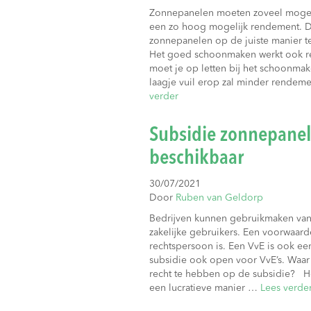
Zonnepanelen moeten zoveel mogel
een zo hoog mogelijk rendement. 
zonnepanelen op de juiste manier te
Het goed schoonmaken werkt ook 
moet je op letten bij het schoonm
laagje vuil erop zal minder rendem
verder
Subsidie zonnepanel
beschikbaar
30/07/2021
Door
Ruben van Geldorp
Bedrijven kunnen gebruikmaken van 
zakelijke gebruikers. Een voorwaard
rechtspersoon is. Een VvE is ook ee
subsidie ook open voor VvE’s. Waa
recht te hebben op de subsidie? He
een lucratieve manier …
Lees verde