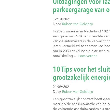
Uitdagingen voor la
parkeergarage van e
12/10/2021
Door
Ruben van Geldorp
In 2020 waren er in Nederland 182.48
een groei van 69% ten opzichte van
van de automakers is de verwachtin
jaren versneld zal toenemen. Zo hee
om in 2030 enkel nog elektrische a
ontwikkeling …
Lees verder
10 Tips voor het slu
grootzakelijk energi
21/09/2021
Door
Ruben van Geldorp
Een grootzakelijk contract heeft gee
maar op de aansluitwaarde van de a
de volgende aansluitwaardes als gr