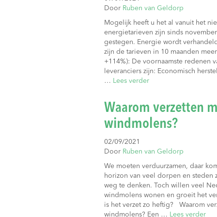
Door
Ruben van Geldorp
Mogelijk heeft u het al vanuit het 
energietarieven zijn sinds november
gestegen. Energie wordt verhandel
zijn de tarieven in 10 maanden me
+114%): De voornaamste redenen va
leveranciers zijn: Economisch herste
…
Lees verder
Waarom verzetten m
windmolens?
02/09/2021
Door
Ruben van Geldorp
We moeten verduurzamen, daar kome
horizon van veel dorpen en steden 
weg te denken. Toch willen veel Ned
windmolens wonen en groeit het ve
is het verzet zo heftig? Waarom ve
windmolens? Een …
Lees verder