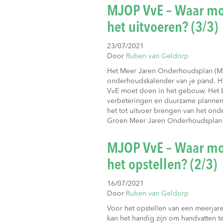
MJOP VvE – Waar moet
het uitvoeren? (3/3)
23/07/2021
Door
Ruben van Geldorp
Het Meer Jaren Onderhoudsplan (MJ
onderhoudskalender van je pand. Hie
VvE moet doen in het gebouw. Het b
verbeteringen en duurzame plannen.
het tot uitvoer brengen van het o
Groen Meer Jaren Onderhoudspla
MJOP VvE – Waar moet
het opstellen? (2/3)
16/07/2021
Door
Ruben van Geldorp
Voor het opstellen van een meerja
kan het handig zijn om handvatten t