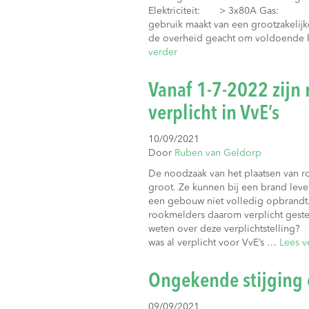
Elektriciteit: > 3x80A Gas
gebruik maakt van een grootzakelijk
de overheid geacht om voldoende 
verder
Vanaf 1-7-2022 zijn
verplicht in VvE’s
10/09/2021
Door
Ruben van Geldorp
De noodzaak van het plaatsen van 
groot. Ze kunnen bij een brand lev
een gebouw niet volledig opbrandt.
rookmelders daarom verplicht gestel
weten over deze verplichtstelling?
was al verplicht voor VvE’s …
Lees v
Ongekende stijging 
09/09/2021