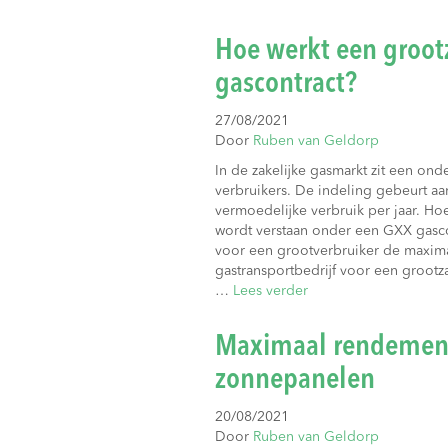
Hoe werkt een groot
gascontract?
27/08/2021
Door
Ruben van Geldorp
In de zakelijke gasmarkt zit een ond
verbruikers. De indeling gebeurt aa
vermoedelijke verbruik per jaar. Hoe
wordt verstaan onder een GXX gasco
voor een grootverbruiker de maxima
gastransportbedrijf voor een grootza
…
Lees verder
Maximaal rendemen
zonnepanelen
20/08/2021
Door
Ruben van Geldorp