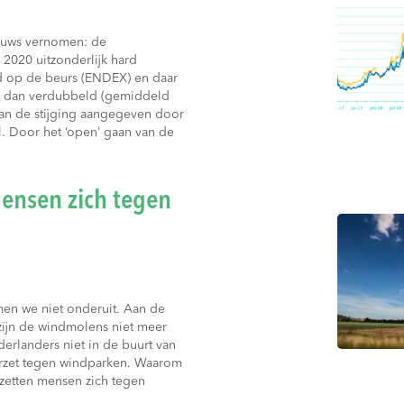
nieuws vernomen: de
 2020 uitzonderlijk hard
d op de beurs (ENDEX) en daar
er dan verdubbeld (gemiddeld
n de stijging aangegeven door
l. Door het ‘open’ gaan van de
ensen zich tegen
n we niet onderuit. Aan de
zijn de windmolens niet meer
erlanders niet in de buurt van
rzet tegen windparken. Waarom
rzetten mensen zich tegen