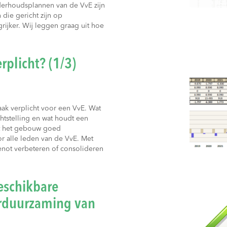
derhoudsplannen van de VvE zijn
die gericht zijn op
ijker. Wij leggen graag uit hoe
rplicht? (1/3)
ak verplicht voor een VvE. Wat
htstelling en wat houdt een
t het gebouw goed
r alle leden van de VvE. Met
ot verbeteren of consolideren
eschikbare
erduurzaming van