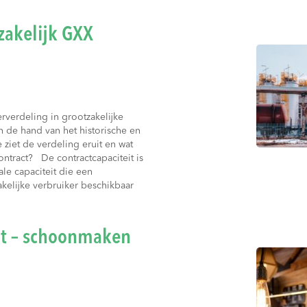
zakelijk GXX
erverdeling in grootzakelijke
n de hand van het historische en
 ziet de verdeling eruit en wat
ntract? De contractcapaciteit is
le capaciteit die een
kelijke verbruiker beschikbaar
t – schoonmaken