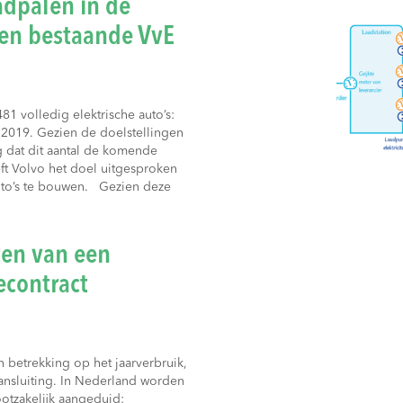
adpalen in de
en bestaande VvE
1 volledig elektrische auto’s:
 2019. Gezien de doelstellingen
g dat dit aantal de komende
ft Volvo het doel uitgesproken
uto’s te bouwen. Gezien deze
iten van een
econtract
n betrekking op het jaarverbruik,
ansluiting. In Nederland worden
ootzakelijk aangeduid: